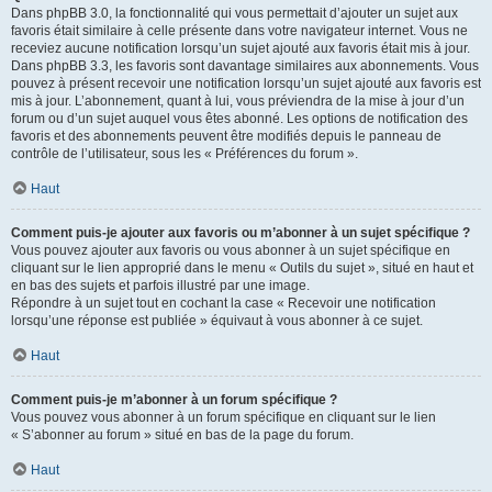
Dans phpBB 3.0, la fonctionnalité qui vous permettait d’ajouter un sujet aux
favoris était similaire à celle présente dans votre navigateur internet. Vous ne
receviez aucune notification lorsqu’un sujet ajouté aux favoris était mis à jour.
Dans phpBB 3.3, les favoris sont davantage similaires aux abonnements. Vous
pouvez à présent recevoir une notification lorsqu’un sujet ajouté aux favoris est
mis à jour. L’abonnement, quant à lui, vous préviendra de la mise à jour d’un
forum ou d’un sujet auquel vous êtes abonné. Les options de notification des
favoris et des abonnements peuvent être modifiés depuis le panneau de
contrôle de l’utilisateur, sous les « Préférences du forum ».
Haut
Comment puis-je ajouter aux favoris ou m’abonner à un sujet spécifique ?
Vous pouvez ajouter aux favoris ou vous abonner à un sujet spécifique en
cliquant sur le lien approprié dans le menu « Outils du sujet », situé en haut et
en bas des sujets et parfois illustré par une image.
Répondre à un sujet tout en cochant la case « Recevoir une notification
lorsqu’une réponse est publiée » équivaut à vous abonner à ce sujet.
Haut
Comment puis-je m’abonner à un forum spécifique ?
Vous pouvez vous abonner à un forum spécifique en cliquant sur le lien
« S’abonner au forum » situé en bas de la page du forum.
Haut