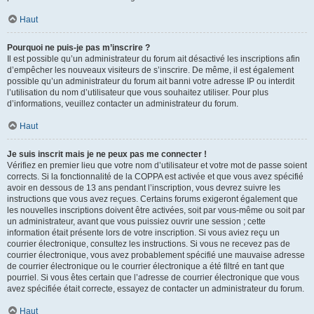
Haut
Pourquoi ne puis-je pas m’inscrire ?
Il est possible qu’un administrateur du forum ait désactivé les inscriptions afin
d’empêcher les nouveaux visiteurs de s’inscrire. De même, il est également
possible qu’un administrateur du forum ait banni votre adresse IP ou interdit
l’utilisation du nom d’utilisateur que vous souhaitez utiliser. Pour plus
d’informations, veuillez contacter un administrateur du forum.
Haut
Je suis inscrit mais je ne peux pas me connecter !
Vérifiez en premier lieu que votre nom d’utilisateur et votre mot de passe soient
corrects. Si la fonctionnalité de la COPPA est activée et que vous avez spécifié
avoir en dessous de 13 ans pendant l’inscription, vous devrez suivre les
instructions que vous avez reçues. Certains forums exigeront également que
les nouvelles inscriptions doivent être activées, soit par vous-même ou soit par
un administrateur, avant que vous puissiez ouvrir une session ; cette
information était présente lors de votre inscription. Si vous aviez reçu un
courrier électronique, consultez les instructions. Si vous ne recevez pas de
courrier électronique, vous avez probablement spécifié une mauvaise adresse
de courrier électronique ou le courrier électronique a été filtré en tant que
pourriel. Si vous êtes certain que l’adresse de courrier électronique que vous
avez spécifiée était correcte, essayez de contacter un administrateur du forum.
Haut