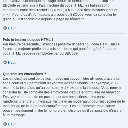
la désactiver sur chaque message depuis le formulaire de rédaction. Le
BBCode est similaire à l’architecture du code HTML, les balises sont
contenues entre des crochets « [ » et « ] » à la place des chevrons « < » et
« > ». Pour plus d’informations à propos du BBCode, veuillez consulter le
guide qui est accessible depuis la page de rédaction.
Haut
Puis-je insérer du code HTML ?
Par mesure de sécurité, il n’est pas possible d’insérer du code HTML sur ce
forum. La majeure partie de la mise en forme qui peut être générée par du
code HTML peut être remplacée par du BBCode.
Haut
Que sont les émoticônes ?
Les émoticônes sont de petites images qui peuvent être utilisées grâce à un
code court et qui permettent d’exprimer des sentiments. Par exemple, « :) »
exprime la joie, alors qu’au contraire, « :( » exprime la tristesse. Vous pouvez
consulter la liste complète des émoticônes depuis le formulaire de rédaction.
Essayez cependant de ne pas abuser des émoticônes, elles peuvent
rapidement rendre un message illisible et un modérateur pourrait décider de le
modifier ou de le supprimer complètement. Les administrateurs du forum
peuvent également limiter le nombre d’émoticônes qu’il est possible d’insérer
à un message.
Haut