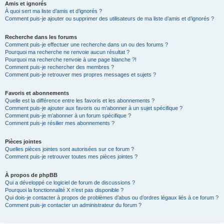
Amis et ignorés
À quoi sert ma liste d’amis et d’ignorés ?
Comment puis-je ajouter ou supprimer des utilisateurs de ma liste d’amis et d’ignorés ?
Recherche dans les forums
Comment puis-je effectuer une recherche dans un ou des forums ?
Pourquoi ma recherche ne renvoie aucun résultat ?
Pourquoi ma recherche renvoie à une page blanche ?!
Comment puis-je rechercher des membres ?
Comment puis-je retrouver mes propres messages et sujets ?
Favoris et abonnements
Quelle est la différence entre les favoris et les abonnements ?
Comment puis-je ajouter aux favoris ou m’abonner à un sujet spécifique ?
Comment puis-je m’abonner à un forum spécifique ?
Comment puis-je résilier mes abonnements ?
Pièces jointes
Quelles pièces jointes sont autorisées sur ce forum ?
Comment puis-je retrouver toutes mes pièces jointes ?
À propos de phpBB
Qui a développé ce logiciel de forum de discussions ?
Pourquoi la fonctionnalité X n’est pas disponible ?
Qui dois-je contacter à propos de problèmes d’abus ou d’ordres légaux liés à ce forum ?
Comment puis-je contacter un administrateur du forum ?