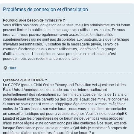
Problèmes de connexion et d’inscription
Pourquoi ai-je besoin de m’inscrire ?
Vous n’êtes pas dans l’obligation de le faire, mais les administrateurs du forum
peuvent limiter la publication de messages aux utilisateurs inscrits. En vous
inscrivant, vous pouvez également avoir accès à des fonctionnalités
supplémentaires qui ne sont pas disponibles aux visiteurs, tels que l’affichage
d’avatars personnalisés, l’utilisation de la messagerie privée, l’envoi de
courriers électroniques aux autres utilisateurs, l’adhésion à un groupe
d’utilisateurs, etc. L’inscription ne vous prend qu’un court instant, c’est
pourquoi nous vous recommandons de le faire.
Haut
Qu’est-ce que la COPPA ?
La COPPA (pour « Child Online Privacy and Protection Act ») est une loi des
États-Unis d’Amérique qui demande aux sites internet collectant
potentiellement des informations sur les mineurs âgés de moins de 13 ans un
consentement écrit des parents ou des tuteurs légaux des mineurs concernés.
Si vous ne savez pas si cette loi s’applique également aux mineurs âgés de
moins de 13 ans inscrits sur votre forum, nous vous conseillons de contacter
un conseiller juridique qui pourra vous renseigner. Veuillez noter que phpBB
Limited et que les propriétaires de ce forum ne peuvent pas vous proposer
d’assistance légale et ne doivent donc pas être contactés à ce sujet, excepté
lorsque l’assistance porte sur la question « Qui dois-je contacter à propos de
problèmes d’abus ou d’ordres légaux liés à ce forum ? ».