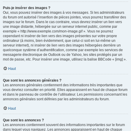
Puis-je insérer des images ?
Oui, vous pouvez insérer des images à vos messages. Si les administrateurs
du forum ont autorisé l’insertion de pièces jointes, vous pourrez transférer des
images sur le forum. Dans le cas contraire, vous devrez insérer un lien vers
une image distante, hébergée sur un serveur internet public, comme par
exemple « http://www.exemple.com/mon-image.gif ». Vous ne pourrez
cependant ni insérer de lien vers des images présentes sur votre propre
ordinateur (à moins, bien évidemment, que celui-ci soit en lui-même un
serveur internet), ni insérer de lien vers des images hébergées derrière un
quelconque système d’authentification, comme par exemple les services de
messagerie électronique de Outlook ou de Yahoo, les sites protégés par un
mot de passe, etc. Pour insérer une image, utilisez la balise BBCode « [img] ».
Haut
Que sont les annonces générales ?
Les annonces générales contiennent des informations très importantes que
vous devriez consulter en priorité. Elles apparaissent en haut de chaque forum
et dans le panneau de contrôle de l’utilisateur. Les permissions concernant les
annonces générales sont définies par les administrateurs du forum.
Haut
Que sont les annonces ?
Les annonces contiennent souvent des informations importantes sur le forum
dans lequel vous naviguez. Les annonces apparaissent en haut de chaque