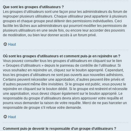
Que sont les groupes d’utilisateurs ?
Les groupes d’utilisateurs sont une façon pour les administrateurs du forum de
regrouper plusieurs utilisateurs. Chaque utilisateur peut appartenir à plusieurs
groupes et chaque groupe peut détenir des permissions individuelles. Ceci
facilite les tâches aux administrateurs qui pourront modifier les permissions de
plusieurs utilisateurs en une seule fois, ou encore leur accorder des pouvoirs
de modération, ou bien leur donner accès à un forum privé.
Haut
Où sont les groupes d’utilisateurs et comment puis-je en rejoindre un ?
Vous pouvez consulter tous les groupes d’utilisateurs en cliquant sur le lien
« Groupes d’utilisateurs » depuis le panneau de contrôle de l’utilisateur. Si
vous souhaitez en rejoindre un, cliquez sur le bouton approprié. Cependant,
tous les groupes d’utilisateurs ne sont pas ouverts aux nouvelles adhésions.
Certains peuvent nécessiter une approbation, d’autres peuvent être privés et
d’autres peuvent même être invisibles. Si le groupe est public, vous pouvez le
rejoindre en cliquant sur le bouton dédié. Si le groupe est restreint et nécessite
une approbation, vous devez cliquer également sur le bouton approprié. Le
responsable du groupe d’utilisateurs devra alors approuver votre requête et
pourra vous demander la raison de votre requête. Merci de ne pas harceler un
responsable de groupe s’il refuse votre demande.
Haut
Comment puis-je devenir le responsable d’un groupe d’utilisateurs ?