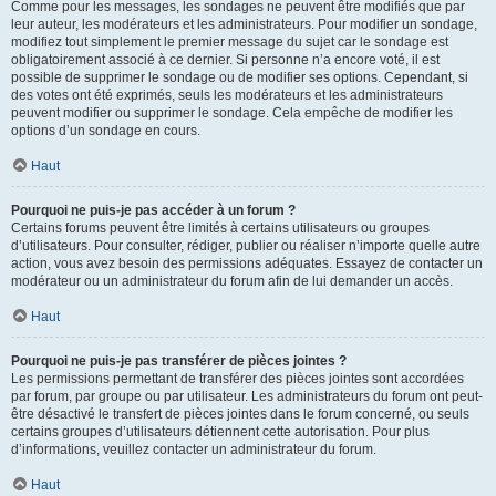
Comme pour les messages, les sondages ne peuvent être modifiés que par
leur auteur, les modérateurs et les administrateurs. Pour modifier un sondage,
modifiez tout simplement le premier message du sujet car le sondage est
obligatoirement associé à ce dernier. Si personne n’a encore voté, il est
possible de supprimer le sondage ou de modifier ses options. Cependant, si
des votes ont été exprimés, seuls les modérateurs et les administrateurs
peuvent modifier ou supprimer le sondage. Cela empêche de modifier les
options d’un sondage en cours.
Haut
Pourquoi ne puis-je pas accéder à un forum ?
Certains forums peuvent être limités à certains utilisateurs ou groupes
d’utilisateurs. Pour consulter, rédiger, publier ou réaliser n’importe quelle autre
action, vous avez besoin des permissions adéquates. Essayez de contacter un
modérateur ou un administrateur du forum afin de lui demander un accès.
Haut
Pourquoi ne puis-je pas transférer de pièces jointes ?
Les permissions permettant de transférer des pièces jointes sont accordées
par forum, par groupe ou par utilisateur. Les administrateurs du forum ont peut-
être désactivé le transfert de pièces jointes dans le forum concerné, ou seuls
certains groupes d’utilisateurs détiennent cette autorisation. Pour plus
d’informations, veuillez contacter un administrateur du forum.
Haut