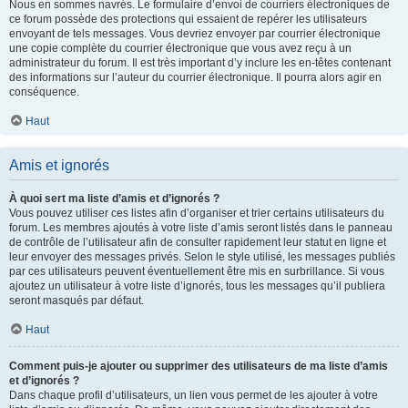
Nous en sommes navrés. Le formulaire d’envoi de courriers électroniques de
ce forum possède des protections qui essaient de repérer les utilisateurs
envoyant de tels messages. Vous devriez envoyer par courrier électronique
une copie complète du courrier électronique que vous avez reçu à un
administrateur du forum. Il est très important d’y inclure les en-têtes contenant
des informations sur l’auteur du courrier électronique. Il pourra alors agir en
conséquence.
Haut
Amis et ignorés
À quoi sert ma liste d’amis et d’ignorés ?
Vous pouvez utiliser ces listes afin d’organiser et trier certains utilisateurs du
forum. Les membres ajoutés à votre liste d’amis seront listés dans le panneau
de contrôle de l’utilisateur afin de consulter rapidement leur statut en ligne et
leur envoyer des messages privés. Selon le style utilisé, les messages publiés
par ces utilisateurs peuvent éventuellement être mis en surbrillance. Si vous
ajoutez un utilisateur à votre liste d’ignorés, tous les messages qu’il publiera
seront masqués par défaut.
Haut
Comment puis-je ajouter ou supprimer des utilisateurs de ma liste d’amis
et d’ignorés ?
Dans chaque profil d’utilisateurs, un lien vous permet de les ajouter à votre