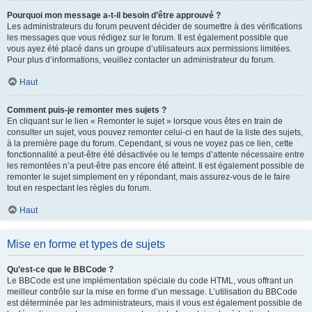
Pourquoi mon message a-t-il besoin d’être approuvé ?
Les administrateurs du forum peuvent décider de soumettre à des vérifications
les messages que vous rédigez sur le forum. Il est également possible que
vous ayez été placé dans un groupe d’utilisateurs aux permissions limitées.
Pour plus d’informations, veuillez contacter un administrateur du forum.
Haut
Comment puis-je remonter mes sujets ?
En cliquant sur le lien « Remonter le sujet » lorsque vous êtes en train de
consulter un sujet, vous pouvez remonter celui-ci en haut de la liste des sujets,
à la première page du forum. Cependant, si vous ne voyez pas ce lien, cette
fonctionnalité a peut-être été désactivée ou le temps d’attente nécessaire entre
les remontées n’a peut-être pas encore été atteint. Il est également possible de
remonter le sujet simplement en y répondant, mais assurez-vous de le faire
tout en respectant les règles du forum.
Haut
Mise en forme et types de sujets
Qu’est-ce que le BBCode ?
Le BBCode est une implémentation spéciale du code HTML, vous offrant un
meilleur contrôle sur la mise en forme d’un message. L’utilisation du BBCode
est déterminée par les administrateurs, mais il vous est également possible de