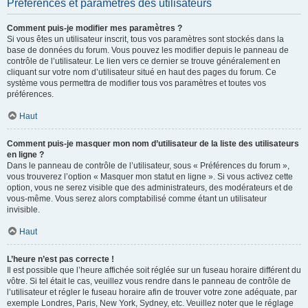
Préférences et paramètres des utilisateurs
Comment puis-je modifier mes paramètres ?
Si vous êtes un utilisateur inscrit, tous vos paramètres sont stockés dans la
base de données du forum. Vous pouvez les modifier depuis le panneau de
contrôle de l’utilisateur. Le lien vers ce dernier se trouve généralement en
cliquant sur votre nom d’utilisateur situé en haut des pages du forum. Ce
système vous permettra de modifier tous vos paramètres et toutes vos
préférences.
Haut
Comment puis-je masquer mon nom d’utilisateur de la liste des utilisateurs
en ligne ?
Dans le panneau de contrôle de l’utilisateur, sous « Préférences du forum »,
vous trouverez l’option « Masquer mon statut en ligne ». Si vous activez cette
option, vous ne serez visible que des administrateurs, des modérateurs et de
vous-même. Vous serez alors comptabilisé comme étant un utilisateur
invisible.
Haut
L’heure n’est pas correcte !
Il est possible que l’heure affichée soit réglée sur un fuseau horaire différent du
vôtre. Si tel était le cas, veuillez vous rendre dans le panneau de contrôle de
l’utilisateur et régler le fuseau horaire afin de trouver votre zone adéquate, par
exemple Londres, Paris, New York, Sydney, etc. Veuillez noter que le réglage