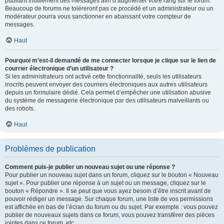
publiant inutilement des messages afin d’augmenter votre rang sur le forum.
Beaucoup de forums ne toléreront pas ce procédé et un administrateur ou un
modérateur pourra vous sanctionner en abaissant votre compteur de
messages.
Haut
Pourquoi m’est-il demandé de me connecter lorsque je clique sur le lien de
courrier électronique d’un utilisateur ?
Si les administrateurs ont activé cette fonctionnalité, seuls les utilisateurs
inscrits peuvent envoyer des courriers électroniques aux autres utilisateurs
depuis un formulaire dédié. Cela permet d’empêcher une utilisation abusive
du système de messagerie électronique par des utilisateurs malveillants ou
des robots.
Haut
Problèmes de publication
Comment puis-je publier un nouveau sujet ou une réponse ?
Pour publier un nouveau sujet dans un forum, cliquez sur le bouton « Nouveau
sujet ». Pour publier une réponse à un sujet ou un message, cliquez sur le
bouton « Répondre ». Il se peut que vous ayez besoin d’être inscrit avant de
pouvoir rédiger un message. Sur chaque forum, une liste de vos permissions
est affichée en bas de l’écran du forum ou du sujet. Par exemple : vous pouvez
publier de nouveaux sujets dans ce forum, vous pouvez transférer des pièces
jointes dans ce forum, etc.