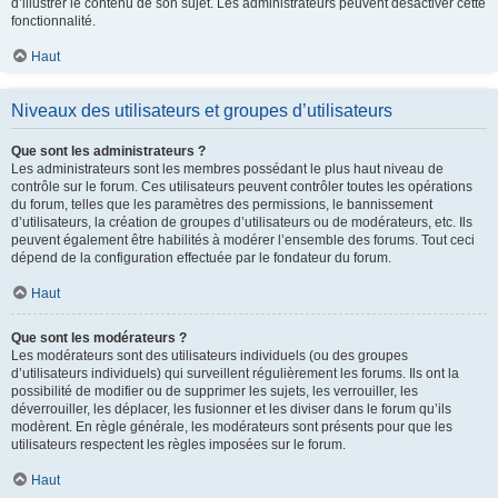
d’illustrer le contenu de son sujet. Les administrateurs peuvent désactiver cette
fonctionnalité.
Haut
Niveaux des utilisateurs et groupes d’utilisateurs
Que sont les administrateurs ?
Les administrateurs sont les membres possédant le plus haut niveau de
contrôle sur le forum. Ces utilisateurs peuvent contrôler toutes les opérations
du forum, telles que les paramètres des permissions, le bannissement
d’utilisateurs, la création de groupes d’utilisateurs ou de modérateurs, etc. Ils
peuvent également être habilités à modérer l’ensemble des forums. Tout ceci
dépend de la configuration effectuée par le fondateur du forum.
Haut
Que sont les modérateurs ?
Les modérateurs sont des utilisateurs individuels (ou des groupes
d’utilisateurs individuels) qui surveillent régulièrement les forums. Ils ont la
possibilité de modifier ou de supprimer les sujets, les verrouiller, les
déverrouiller, les déplacer, les fusionner et les diviser dans le forum qu’ils
modèrent. En règle générale, les modérateurs sont présents pour que les
utilisateurs respectent les règles imposées sur le forum.
Haut