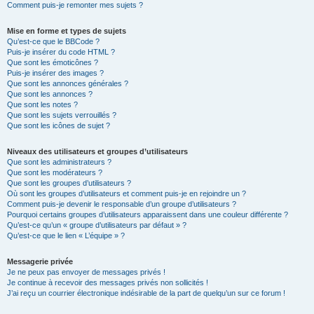
Comment puis-je remonter mes sujets ?
Mise en forme et types de sujets
Qu’est-ce que le BBCode ?
Puis-je insérer du code HTML ?
Que sont les émoticônes ?
Puis-je insérer des images ?
Que sont les annonces générales ?
Que sont les annonces ?
Que sont les notes ?
Que sont les sujets verrouillés ?
Que sont les icônes de sujet ?
Niveaux des utilisateurs et groupes d’utilisateurs
Que sont les administrateurs ?
Que sont les modérateurs ?
Que sont les groupes d’utilisateurs ?
Où sont les groupes d’utilisateurs et comment puis-je en rejoindre un ?
Comment puis-je devenir le responsable d’un groupe d’utilisateurs ?
Pourquoi certains groupes d’utilisateurs apparaissent dans une couleur différente ?
Qu’est-ce qu’un « groupe d’utilisateurs par défaut » ?
Qu’est-ce que le lien « L’équipe » ?
Messagerie privée
Je ne peux pas envoyer de messages privés !
Je continue à recevoir des messages privés non sollicités !
J’ai reçu un courrier électronique indésirable de la part de quelqu’un sur ce forum !