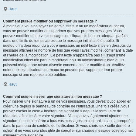
Haut
Comment puis-je modifier ou supprimer un message ?
À moins que vous ne soyez un administrateur ou un modérateur du forum,
vous ne pouvez modifier ou supprimer que vos propres messages. Vous
pouvez modifier un de vos messages en cliquant le bouton adéquat, parfois
dans une limite de temps après que le message initial ait été publié. Si
quelqu’un a déjà répondu à votre message, un petit texte situé en dessous du
message affichera le nombre de fois que vous l’avez modifié, contenant la date
et l’heure de la modification. Ce petit texte n’apparaîtra pas s’il s’agit d’une
modification effectuée par un modérateur ou un administrateur, bien qu’ils
puissent rédiger une raison discrète concernant leur modification. Veuillez
noter que les utilisateurs normaux ne peuvent pas supprimer leur propre
message si une réponse a été publiée.
Haut
Comment puis-je insérer une signature à mon message ?
Pour insérer une signature à un de vos messages, vous devez tout d’abord en
créer une depuis le panneau de contrôle de l’utilisateur. Une fois créée, vous
pouvez cocher la case « Insérer une signature » depuis le formulaire de
rédaction afin d’insérer votre signature. Vous pouvez également ajouter une
signature qui sera insérée à tous vos messages en cochant la case appropriée
dans le panneau de contrôle de l’utilisateur. Si vous choisissez cette dernière
option, il ne vous sera plus utile de spécifier sur chaque message votre souhait
d’insérer votre signature.