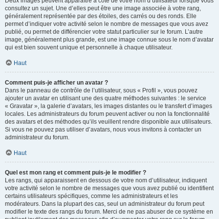
Deux images peuvent apparaître à côté de votre nom d’utilisateur lorsque vous
consultez un sujet. Une d’elles peut être une image associée à votre rang,
généralement représentée par des étoiles, des carrés ou des ronds. Elle
permet d’indiquer votre activité selon le nombre de messages que vous avez
publié, ou permet de différencier votre statut particulier sur le forum. L’autre
image, généralement plus grande, est une image connue sous le nom d’avatar
qui est bien souvent unique et personnelle à chaque utilisateur.
Haut
Comment puis-je afficher un avatar ?
Dans le panneau de contrôle de l’utilisateur, sous « Profil », vous pouvez
ajouter un avatar en utilisant une des quatre méthodes suivantes : le service
« Gravatar », la galerie d’avatars, les images distantes ou le transfert d’images
locales. Les administrateurs du forum peuvent activer ou non la fonctionnalité
des avatars et des méthodes qu’ils veuillent rendre disponible aux utilisateurs.
Si vous ne pouvez pas utiliser d’avatars, nous vous invitons à contacter un
administrateur du forum.
Haut
Quel est mon rang et comment puis-je le modifier ?
Les rangs, qui apparaissent en dessous de votre nom d’utilisateur, indiquent
votre activité selon le nombre de messages que vous avez publié ou identifient
certains utilisateurs spécifiques, comme les administrateurs et les
modérateurs. Dans la plupart des cas, seul un administrateur du forum peut
modifier le texte des rangs du forum. Merci de ne pas abuser de ce système en