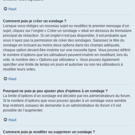
Haut
Comment puis-je créer un sondage ?
Lorsque vous rédigez un nouveau sujet ou modifiez le premier message d’un
sujet, cliquez sur l’onglet « Créer un sondage » situé en-dessous du formulaire
principal de rédaction. Si cet onglet n’est pas disponible, il est probable que
vous n’ayez pas la permission de créer des sondages. Saisissez le titre du
sondage en incluant au moins deux options dans les champs adéquats,
chaque option devant être insérée sur une nouvelle ligne. Vous pouvez définir
le nombre d’options que les utilisateurs peuvent insérer en modifiant, lors du
vote, le nombre des « Options par utilisateur ». Vous pouvez également
spécifier une limite de temps en jours et autoriser ou non les utilisateurs à
modifier leurs votes.
Haut
Pourquoi ne puis-je pas ajouter plus d’options à un sondage ?
La limite d’options d’un sondage est décidée par les administrateurs du forum.
Si le nombre d’options que vous pouvez ajouter à un sondage vous semble
trop restreint, essayez de demander à un administrateur du forum s’il est
possible de l’augmenter.
Haut
Comment puis-je modifier ou supprimer un sondage ?