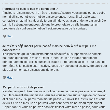
Pourquoi ne puis-je pas me connecter ?
Plusieurs raisons peuvent en être la cause. Assurez-vous avant tout que votre
nom d’utilisateur et votre mot de passe soient corrects. Si tel est le cas,
contactez un administrateur du forum afin de vous assurer de ne pas avoir été
banni. Il est également possible que le propriétaire du site internet ait un
problème de configuration et qu’il soit nécessaire de la corriger.
Haut
Je m’étais déjà inscrit par le passé mais ne peux à présent plus me
connecter ?!
Il est possible qu’un administrateur ait désactivé ou supprimé votre compte
pour une quelconque raison. De plus, beaucoup de forums suppriment
périodiquement les utilisateurs inactifs afin de réduire la taille de leur base de
données. Si tel était le cas, inscrivez-vous de nouveau et essayez de participer
plus activement aux discussions du forum.
Haut
J’ai perdu mon mot de passe !
Pas de panique ! Bien que votre mot de passe ne puisse pas être récupéré, il
peut facilement être réinitialisé. Veuillez vous rendre sur la page de connexion
et cliquer sur « J’ai perdu mon mot de passe ». Suivez les instructions et vous
devriez être en mesure de pouvoir vous connecter de nouveau rapidement.
Cependant, si vous ne pouvez pas réinitialiser votre mot de passe, nous vous