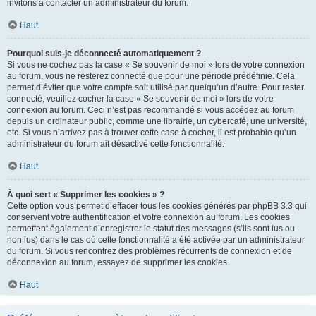
invitons à contacter un administrateur du forum.
Haut
Pourquoi suis-je déconnecté automatiquement ?
Si vous ne cochez pas la case « Se souvenir de moi » lors de votre connexion
au forum, vous ne resterez connecté que pour une période prédéfinie. Cela
permet d’éviter que votre compte soit utilisé par quelqu’un d’autre. Pour rester
connecté, veuillez cocher la case « Se souvenir de moi » lors de votre
connexion au forum. Ceci n’est pas recommandé si vous accédez au forum
depuis un ordinateur public, comme une librairie, un cybercafé, une université,
etc. Si vous n’arrivez pas à trouver cette case à cocher, il est probable qu’un
administrateur du forum ait désactivé cette fonctionnalité.
Haut
À quoi sert « Supprimer les cookies » ?
Cette option vous permet d’effacer tous les cookies générés par phpBB 3.3 qui
conservent votre authentification et votre connexion au forum. Les cookies
permettent également d’enregistrer le statut des messages (s’ils sont lus ou
non lus) dans le cas où cette fonctionnalité a été activée par un administrateur
du forum. Si vous rencontrez des problèmes récurrents de connexion et de
déconnexion au forum, essayez de supprimer les cookies.
Haut