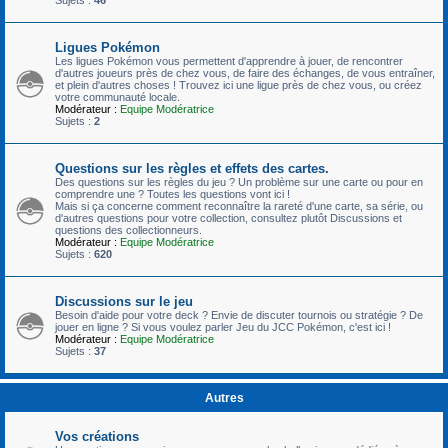
Ligues Pokémon
Les ligues Pokémon vous permettent d'apprendre à jouer, de rencontrer
d'autres joueurs près de chez vous, de faire des échanges, de vous entraîner,
et plein d'autres choses ! Trouvez ici une ligue près de chez vous, ou créez
votre communauté locale.
Modérateur :
Equipe Modératrice
Sujets :
2
Questions sur les règles et effets des cartes.
Des questions sur les règles du jeu ? Un problème sur une carte ou pour en
comprendre une ? Toutes les questions vont ici !
Mais si ça concerne comment reconnaître la rareté d'une carte, sa série, ou
d'autres questions pour votre collection, consultez plutôt Discussions et
questions des collectionneurs.
Modérateur :
Equipe Modératrice
Sujets :
620
Discussions sur le jeu
Besoin d'aide pour votre deck ? Envie de discuter tournois ou stratégie ? De
jouer en ligne ? Si vous voulez parler Jeu du JCC Pokémon, c'est ici !
Modérateur :
Equipe Modératrice
Sujets :
37
Autres
Vos créations