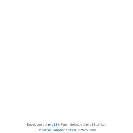
Développé par
phpBB
® Forum Software © phpBB Limited
Traduction française officielle
©
Miles Cellar