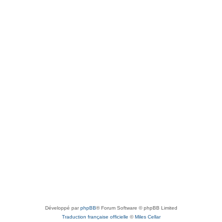
Développé par
phpBB
® Forum Software © phpBB Limited
Traduction française officielle
©
Miles Cellar