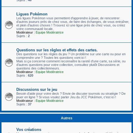
Ligues Pokémon
Les ligues Pokémon vous permettent d'apprendre à jouer, de rencontrer
d'autres joueurs près de chez vous, de faire des échanges, de vous entraîner,
et plein d'autres choses ! Trouvez ici une ligue près de chez vous, ou créez
votre communauté locale.
Modérateur :
Equipe Modératrice
Sujets :
2
Questions sur les règles et effets des cartes.
Des questions sur les règles du jeu ? Un problème sur une carte ou pour en
comprendre une ? Toutes les questions vont ici !
Mais si ça concerne comment reconnaître la rareté d'une carte, sa série, ou
d'autres questions pour votre collection, consultez plutôt Discussions et
questions des collectionneurs.
Modérateur :
Equipe Modératrice
Sujets :
620
Discussions sur le jeu
Besoin d'aide pour votre deck ? Envie de discuter tournois ou stratégie ? De
jouer en ligne ? Si vous voulez parler Jeu du JCC Pokémon, c'est ici !
Modérateur :
Equipe Modératrice
Sujets :
37
Autres
Vos créations