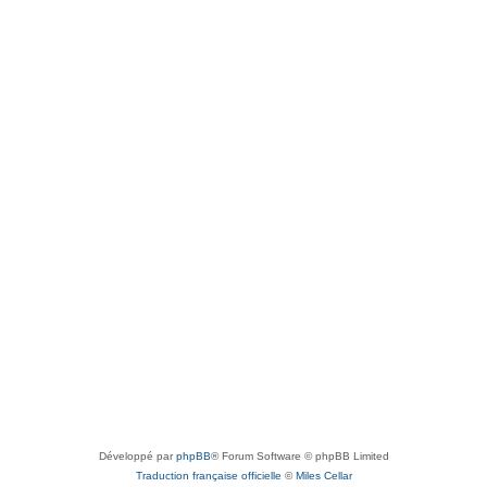
Développé par
phpBB
® Forum Software © phpBB Limited
Traduction française officielle
©
Miles Cellar