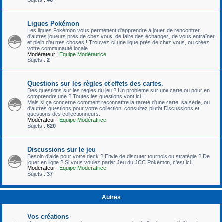
Ligues Pokémon
Les ligues Pokémon vous permettent d'apprendre à jouer, de rencontrer
d'autres joueurs près de chez vous, de faire des échanges, de vous entraîner,
et plein d'autres choses ! Trouvez ici une ligue près de chez vous, ou créez
votre communauté locale.
Modérateur :
Equipe Modératrice
Sujets :
2
Questions sur les règles et effets des cartes.
Des questions sur les règles du jeu ? Un problème sur une carte ou pour en
comprendre une ? Toutes les questions vont ici !
Mais si ça concerne comment reconnaître la rareté d'une carte, sa série, ou
d'autres questions pour votre collection, consultez plutôt Discussions et
questions des collectionneurs.
Modérateur :
Equipe Modératrice
Sujets :
620
Discussions sur le jeu
Besoin d'aide pour votre deck ? Envie de discuter tournois ou stratégie ? De
jouer en ligne ? Si vous voulez parler Jeu du JCC Pokémon, c'est ici !
Modérateur :
Equipe Modératrice
Sujets :
37
Autres
Vos créations