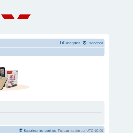
Inscription
Connexion
Supprimer les cookies
Fuseau horaire sur
UTC+02:00