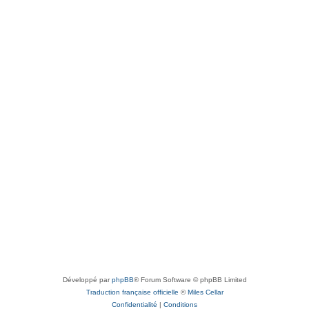
Développé par
phpBB
® Forum Software © phpBB Limited
Traduction française officielle
©
Miles Cellar
Confidentialité
|
Conditions